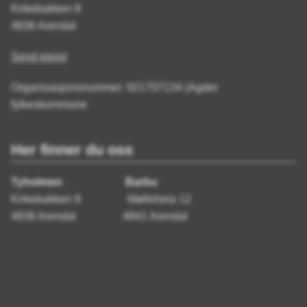
Kirkebakken 8
4836 Arendal
Send epost
Organisasjonsnummer: 921707134 (Agder
fylkeskommune
Her finner du oss
Tyholmen Barbu
Kirkebakken 8 Mølleheia 12
4836 Arendal 4841 Arendal